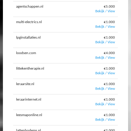
agentschappen.nl
€5.000
Bekijk / View
multi-electrics.nl
€1.000
Bekijk / View
lpginstallaties.nl
€1.000
Bekijk / View
loodsen.com
€4.000
Bekijk / View
littekentherapie.nl
€1.000
Bekijk / View
leraarsite.nl
€1.000
Bekijk / View
leraarinternet.nl
€1.000
Bekijk / View
leesmaponline.nl
€1.000
Bekijk / View
lattenbodems.nl
€1.000