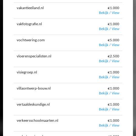
vakantieeiland.nl
€1.000
Bekijk / View
vakfotografie.nl
€1.000
Bekijk / View
vochtwering.com
€5.000
Bekijk / View
vloerenspecialisten.nl
€2.500
Bekijk / View
visiegroep.nl
€1.000
Bekijk / View
villaontwerp-bouw.nl
€1.000
Bekijk / View
vertaaldeskundige.nl
€1.000
Bekijk / View
verkeersschoolmaarten.nl
€1.000
Bekijk / View