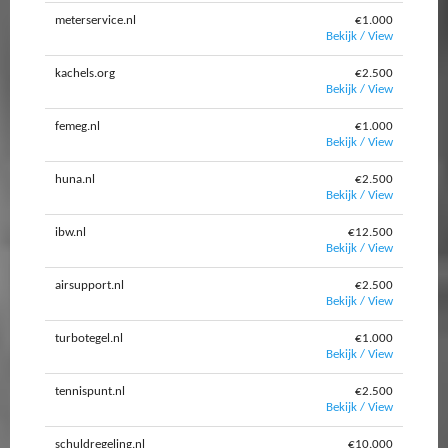
meterservice.nl
€1.000
Bekijk / View
kachels.org
€2.500
Bekijk / View
femeg.nl
€1.000
Bekijk / View
huna.nl
€2.500
Bekijk / View
ibw.nl
€12.500
Bekijk / View
airsupport.nl
€2.500
Bekijk / View
turbotegel.nl
€1.000
Bekijk / View
tennispunt.nl
€2.500
Bekijk / View
schuldregeling.nl
€10.000