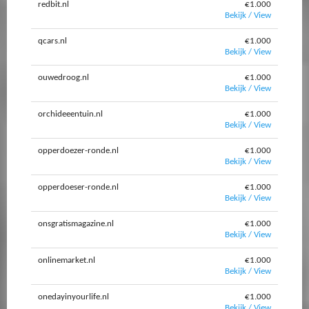
redbit.nl
€1.000
Bekijk / View
qcars.nl
€1.000
Bekijk / View
ouwedroog.nl
€1.000
Bekijk / View
orchideeentuin.nl
€1.000
Bekijk / View
opperdoezer-ronde.nl
€1.000
Bekijk / View
opperdoeser-ronde.nl
€1.000
Bekijk / View
onsgratismagazine.nl
€1.000
Bekijk / View
onlinemarket.nl
€1.000
Bekijk / View
onedayinyourlife.nl
€1.000
Bekijk / View