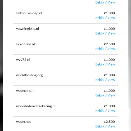
Bekijk / View
zelfbouwsloep.nl
€1.000
Bekijk / View
yawningjelle.nl
€1.000
Bekijk / View
xxxonline.nl
€2.500
Bekijk / View
wvv72.nl
€1.000
Bekijk / View
worldhosting.org
€1.000
Bekijk / View
woonsms.nl
€1.000
Bekijk / View
woonbotenverzekering.nl
€1.000
Bekijk / View
woon.net
€2.500
Bekijk / View