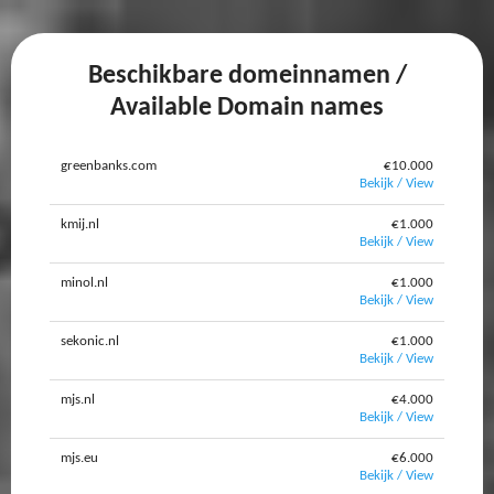
Beschikbare domeinnamen /
Available Domain names
greenbanks.com
€10.000
Bekijk / View
kmij.nl
€1.000
Bekijk / View
minol.nl
€1.000
Bekijk / View
sekonic.nl
€1.000
Bekijk / View
mjs.nl
€4.000
Bekijk / View
mjs.eu
€6.000
Bekijk / View