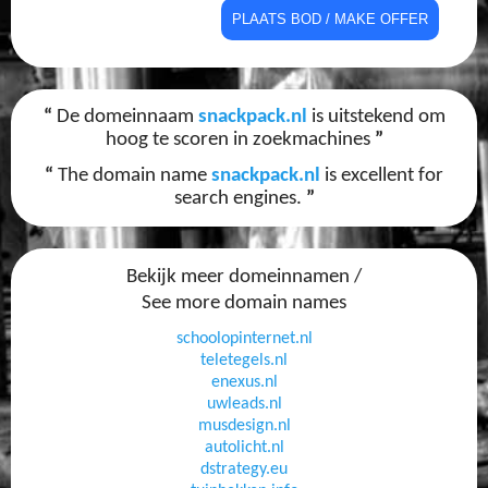
“
De domeinnaam
snackpack.nl
is uitstekend om
hoog te scoren in zoekmachines
”
“
The domain name
snackpack.nl
is excellent for
search engines.
”
Bekijk meer domeinnamen /
See more domain names
schoolopinternet.nl
teletegels.nl
enexus.nl
uwleads.nl
musdesign.nl
autolicht.nl
dstrategy.eu